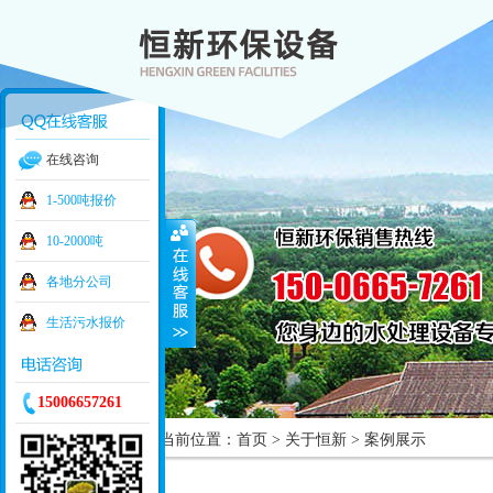
在线咨询
1-500吨报价
10-2000吨
各地分公司
生活污水报价
15006657261
当前位置：
首页
>
关于恒新
> 案例展示