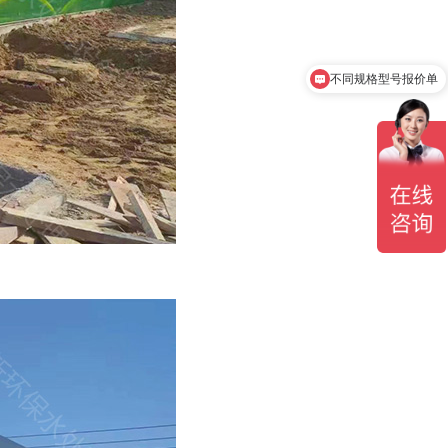
不同规格型号报价单
1吨-2000吨报价