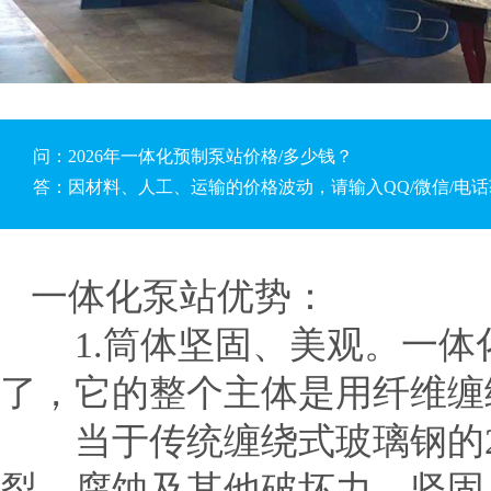
问：2026年一体化预制泵站价格/多少钱？
答：因材料、人工、运输的价格波动，请输入QQ/微信/电
一体化泵站优势：
1.筒体坚固、美观。一体
了，它的整个主体是用纤维缠
当于传统缠绕式玻璃钢的2倍
裂、腐蚀及其他破坏力，坚固