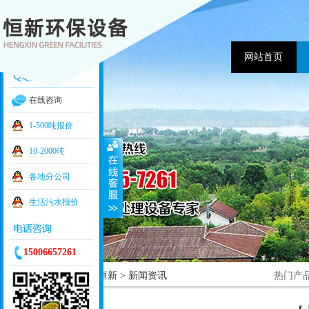
网站首页
在线咨询
1-500吨报价
10-2000吨
各地分公司
生活污水报价
15006657261
当前位置：
首页
>
关于恒新
> 新闻资讯
热门产